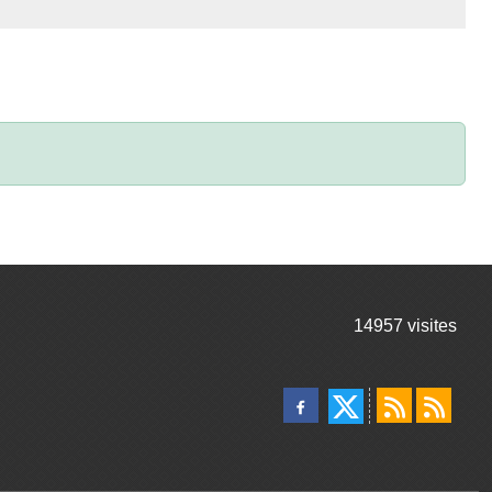
14957
visites