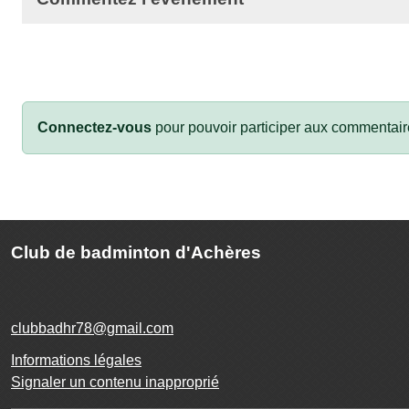
Connectez-vous
pour pouvoir participer aux commentair
Club de badminton d'Achères
clubbadhr78@gmail.com
Informations légales
Signaler un contenu inapproprié