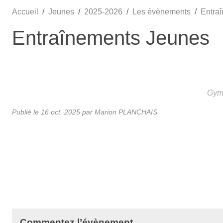
Accueil
Jeunes
2025-2026
Les évènements
Entra
Entraînements Jeunes
Gymn
Publié le
16 oct. 2025
par Marion PLANCHAIS
Commentez l’évènement