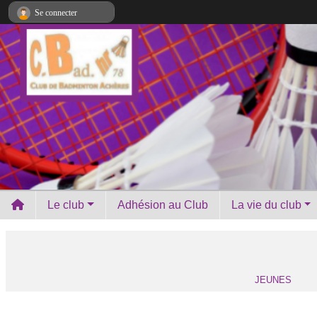
Panneau de gestion des cookies
Se connecter
Le club
Adhésion au Club
La vie du club
JEUNES