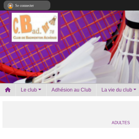
Panneau de gestion des cookies
Se connecter
Le club
Adhésion au Club
La vie du club
ADULTES