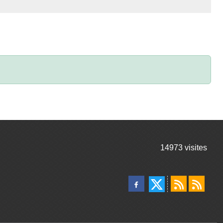
14973
visites