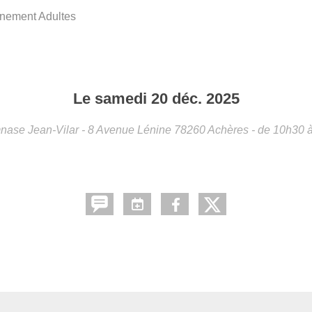
înement Adultes
Le
samedi
20
déc.
2025
ase Jean-Vilar - 8 Avenue Lénine
78260
Achères
- de 10h30 