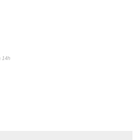
à 14h