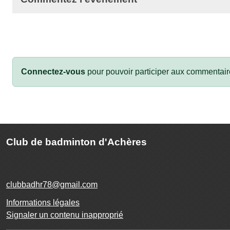
Connectez-vous
pour pouvoir participer aux commentair
Club de badminton d'Achères
clubbadhr78@gmail.com
Informations légales
Signaler un contenu inapproprié